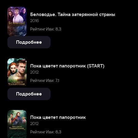
Беловодье. Тайна затерянной страны
2016
Рейтинг Иви: 8,3
Подробнее
Пока цветет папоротник (START)
2012
Рейтинг Иви: 7,1
Подробнее
Пока цветет папоротник
2012
Рейтинг Иви: 8,3