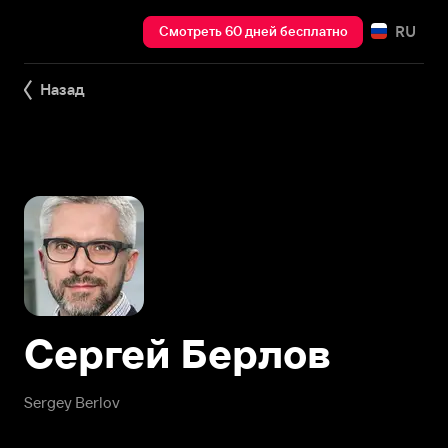
RU
Смотреть 60 дней бесплатно
Назад
Сергей Берлов
Sergey Berlov