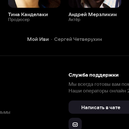
Служба поддержки
Мы всегда готовы вам помочь.
Наши операторы онлайн 24/7
Написать в чате
окода
ask.ivi.ru
Ответы на вопросы