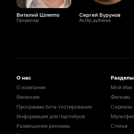
О нас
Разделы
О компании
Мой Иви
Вакансии
Фильмы
Программа бета-тестирования
Сериалы
Информация для партнёров
Мультфильмы
Размещение рекламы
Статьи
Пользовательское соглашение
Активация пром
Политика конфиденциальности
На Иви применяются
рекомендательные технологии
Комплаенс
Оставить отзыв