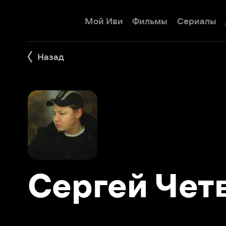
Мой Иви
Фильмы
Сериалы
Детям
Назад
Сергей Четве
Фильмы 3