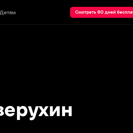
Пои
Смотреть 60 дней бесплатно
рухин