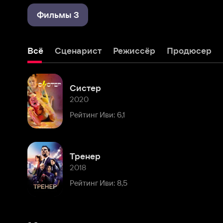
Всё
Сценарист
Режиссёр
Продюсер
Систер
2020
Рейтинг Иви: 6,1
Тренер
2018
Рейтинг Иви: 8,5
Комментарии
Расскажите первым о персоне