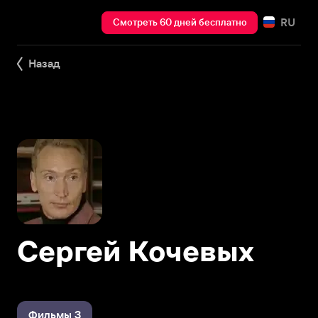
RU
Смотреть 60 дней бесплатно
Назад
Сергей Кочевых
Фильмы 3