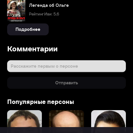
Легенда об Ольге
Рейтинг Иви: 5,6
Подробнее
Комментарии
Расскажите первым о персоне
Отправить
Популярные персоны