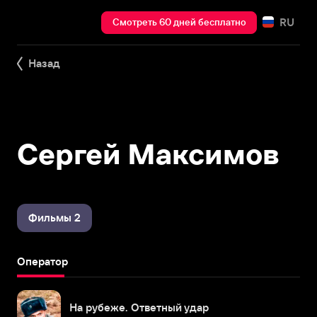
RU
Смотреть 60 дней бесплатно
Назад
Сергей Максимов
Фильмы 2
Оператор
На рубеже. Ответный удар