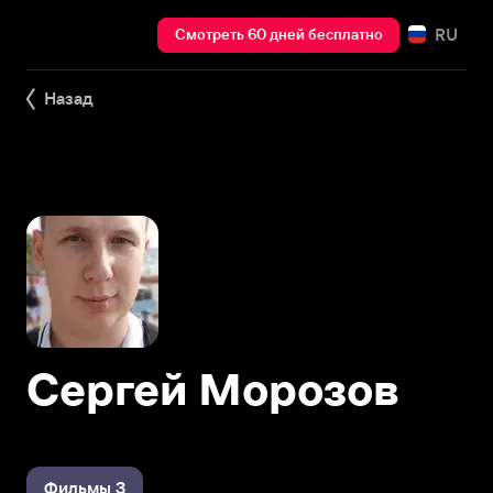
RU
Смотреть 60 дней бесплатно
Назад
Сергей Морозов
Фильмы 3