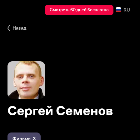
RU
Смотреть 60 дней бесплатно
Назад
Сергей Семенов
Фильмы 3