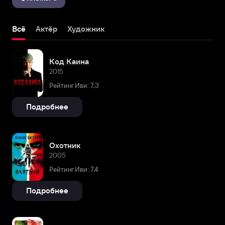
Всё
Актёр
Художник
Код Каина
2015
Рейтинг Иви: 7,3
Подробнее
Охотник
2005
Рейтинг Иви: 7,4
Подробнее