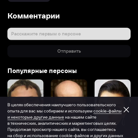
Комментарии
Расскажите первым о персоне
Отправить
Популярные персоны
В целях обеспечения наилучшего пользовательского
опыта для вас мы собираем и используем
cookie-файлы
и некоторые другие данные
на нашем сайте
в технических, аналитических и маркетинговых целях.
Продолжая просмотр нашего сайта, вы соглашаетесь
на сбор и использование cookie-файлов и других данных