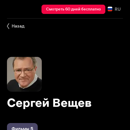
RU
Смотреть 60 дней бесплатно
Назад
Сергей Вещев
Фильмы 5