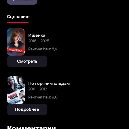
Сценарист
Ищейка
2016 – 2025
Рейтинг Иви: 8,4
Смотреть
По горячим следам
2011 – 2012
Рейтинг Иви: 9,0
Подробнее
Комментарии