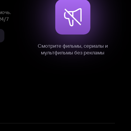
нные
на нашем сайте в технических,
и других данных нами в соответствии