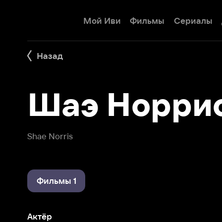
Мой Иви
Фильмы
Сериалы
Детям
Назад
Шаэ Норрис
Shae Norris
Фильмы 1
Актёр
Проблеск гениальности