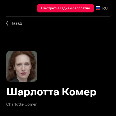
RU
Смотреть 60 дней бесплатно
Назад
Шарлотта Комер
Charlotte Comer