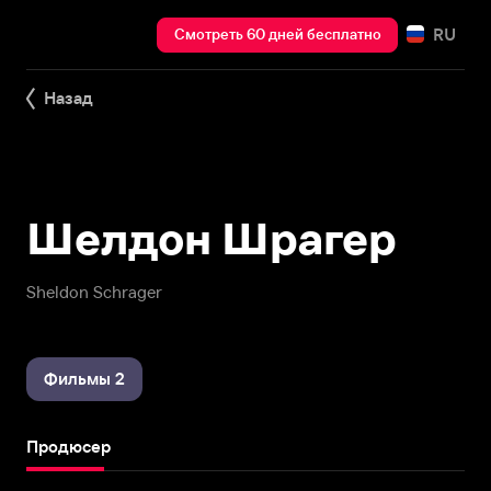
RU
Смотреть 60 дней бесплатно
Назад
Шелдон Шрагер
Sheldon Schrager
Фильмы 2
Продюсер