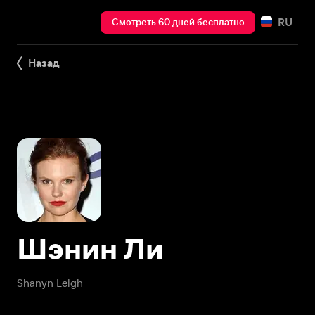
RU
Смотреть 60 дней бесплатно
Назад
Шэнин Ли
Shanyn Leigh