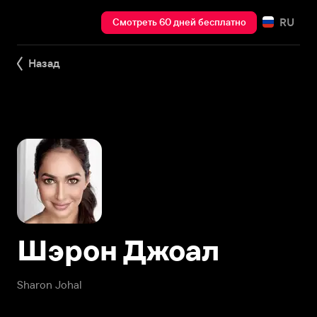
RU
Смотреть 60 дней бесплатно
Назад
Шэрон Джоал
Sharon Johal