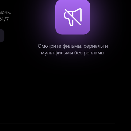
нные
на нашем сайте в технических,
и других данных нами в соответствии