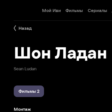
Мой Иви
Фильмы
Сериалы
Детям
Назад
Шон Ладан
Sean Ludan
Фильмы 2
Монтаж
Тень внутри