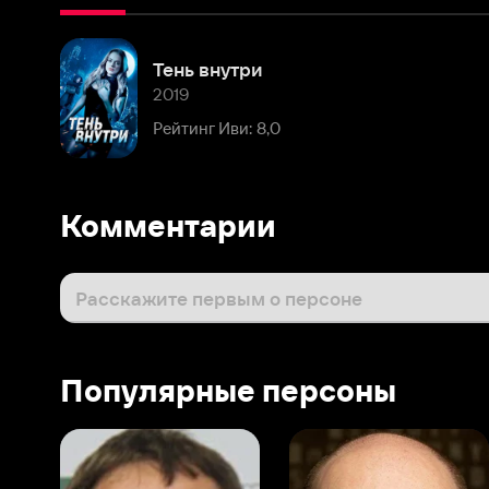
2019
Рейтинг Иви: 8,0
Комментарии
Расскажите первым о персоне
Популярные персоны