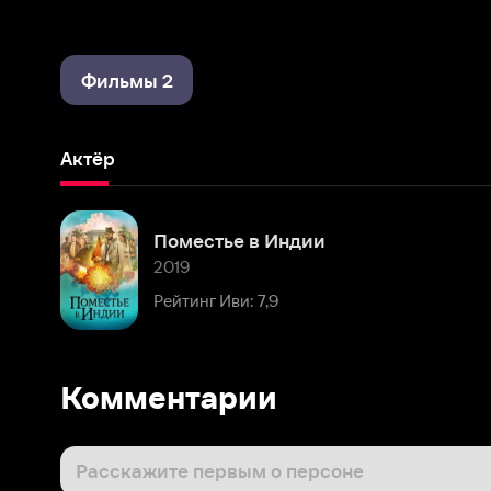
Фильмы 2
Актёр
Поместье в Индии
2019
Рейтинг Иви: 7,9
Комментарии
Расскажите первым о персоне
Популярные персоны