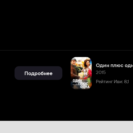
Один плюс одна
2015
Подробнее
Рейтинг Иви: 8,1