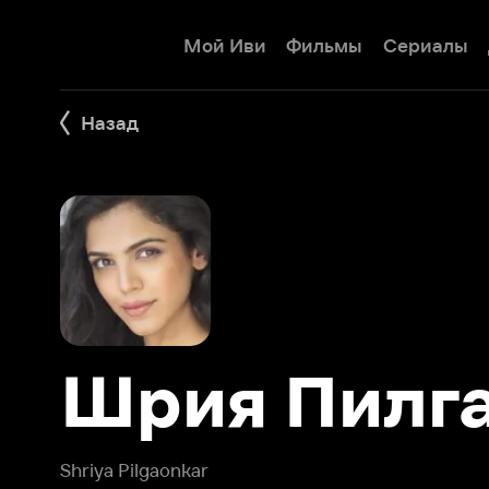
Мой Иви
Фильмы
Сериалы
Детям
Назад
Шрия Пилгао
Shriya Pilgaonkar