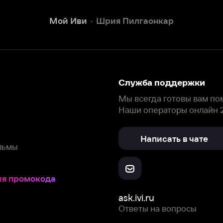
Наши операторы онлайн 24/7
Написать в чате
окода
ask.ivi.ru
Ответы на вопросы
Скачайте из
Откройте в
Все устройства
RuStore
AppGallery