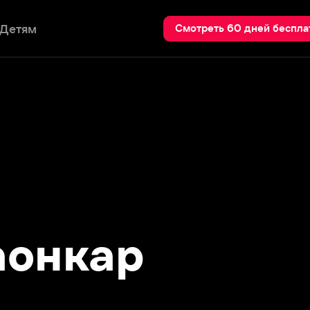
Пои
Смотреть 60 дней бесплатно
нкар