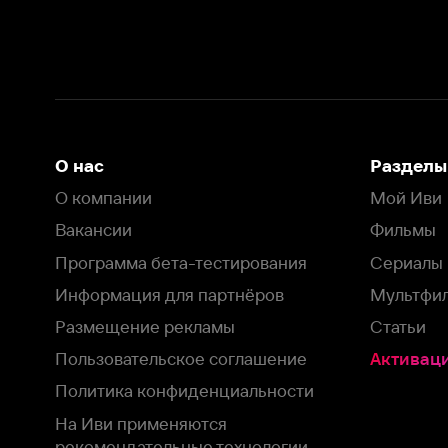
Вакансии
Фильмы
Программа бета-тестирования
Сериалы
Информация для партнёров
Мультфильмы
Размещение рекламы
Статьи
Пользовательское соглашение
Активация пром
Политика конфиденциальности
На Иви применяются
рекомендательные технологии
Комплаенс
Оставить отзыв
Загрузить в
Доступно в
Смотрите на
App Store
Google Play
Smart TV