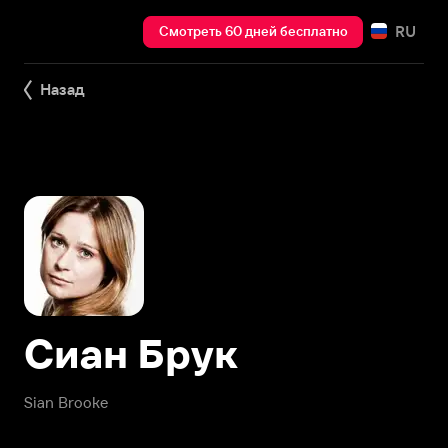
RU
Смотреть 60 дней бесплатно
Назад
Сиан Брук
Sian Brooke