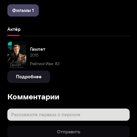
Фильмы 1
Актёр
Гамлет
2015
Рейтинг Иви: 8,1
Подробнее
Комментарии
Расскажите первым о персоне
Отправить