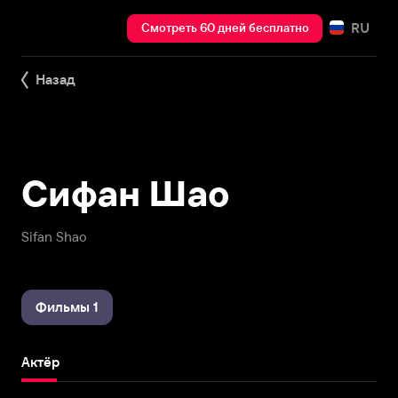
RU
Смотреть 60 дней бесплатно
Назад
Сифан Шао
Sifan Shao
Фильмы 1
Актёр