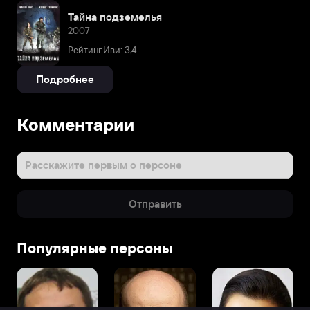
Тайна подземелья
2007
Рейтинг Иви: 3,4
Подробнее
Комментарии
Расскажите первым о персоне
Отправить
Популярные персоны