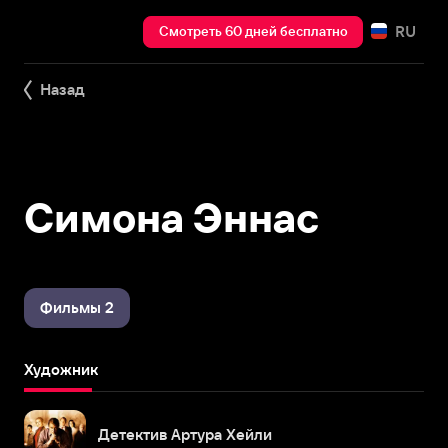
RU
Смотреть 60 дней бесплатно
Назад
Симона Эннас
Фильмы 2
Художник
Детектив Артура Хейли