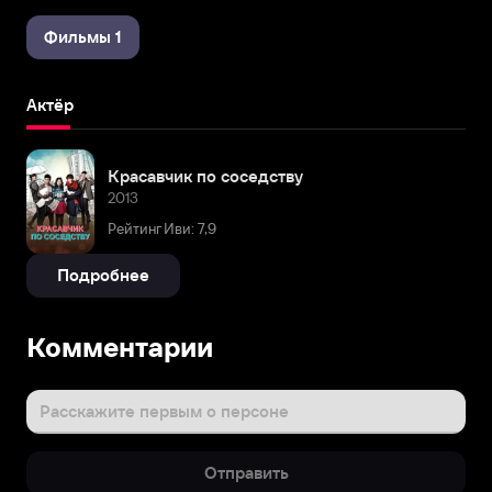
Фильмы 1
Актёр
Красавчик по соседству
2013
Рейтинг Иви: 7,9
Подробнее
Комментарии
Расскажите первым о персоне
Отправить