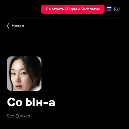
RU
Смотреть 60 дней бесплатно
Назад
Со Ын-а
Seo Eun-ah