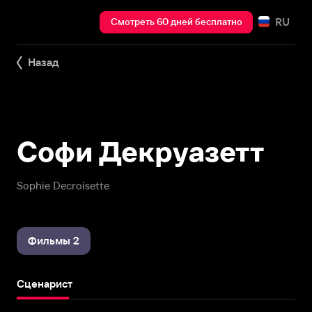
RU
Смотреть 60 дней бесплатно
Назад
Софи Декруазетт
Sophie Decroisette
Фильмы 2
Сценарист