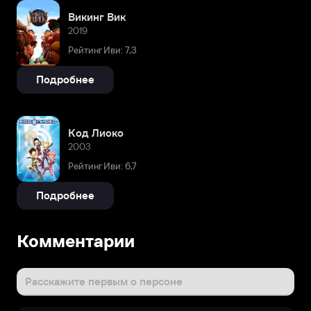
Викинг Вик
2019
Рейтинг Иви: 7,3
Подробнее
Код Лиоко
2003
Рейтинг Иви: 6,7
Подробнее
Комментарии
Расскажите первым о персоне