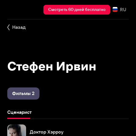
RU
Смотреть 60 дней бесплатно
Назад
Стефен Ирвин
Фильмы 2
Сценарист
Доктор Хэрроу