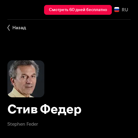
RU
Смотреть 60 дней бесплатно
Назад
Стив Федер
Stephen Feder