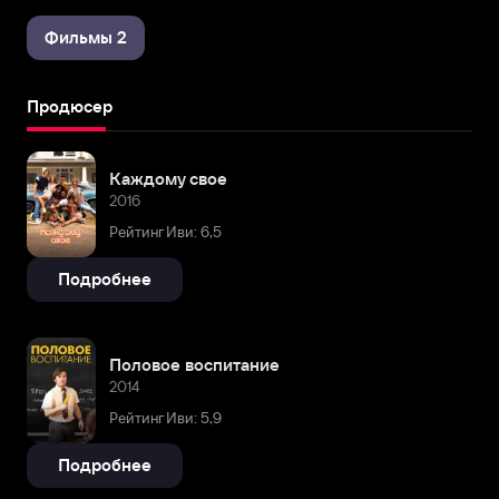
Фильмы 2
Продюсер
Каждому свое
2016
Рейтинг Иви: 6,5
Подробнее
Половое воспитание
2014
Рейтинг Иви: 5,9
Подробнее