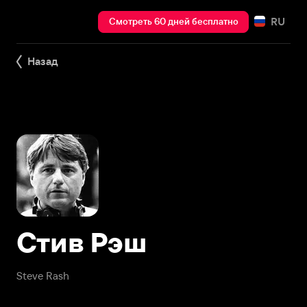
RU
Смотреть 60 дней бесплатно
Назад
Стив Рэш
Steve Rash