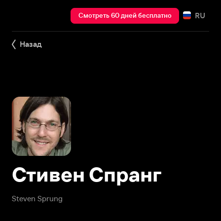
RU
Смотреть 60 дней бесплатно
Назад
Стивен Спранг
Steven Sprung