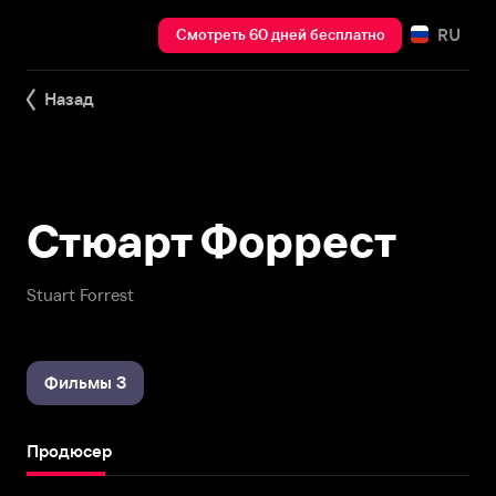
RU
Смотреть 60 дней бесплатно
Назад
Стюарт Форрест
Stuart Forrest
Фильмы 3
Продюсер