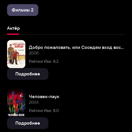
Фильмы 2
Актёр
Добро пожаловать, или Соседям вход воспрещен
2006
Рейтинг Иви: 8,2
Подробнее
Человек-паук
2003
Рейтинг Иви: 8,0
Подробнее