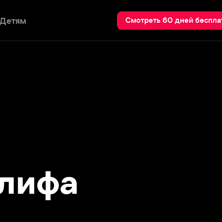
Пои
Смотреть 60 дней бесплатно
ифа