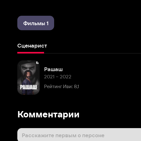
Фильмы 1
Сценарист
Рашаш
2021 – 2022
Рейтинг Иви: 8,1
Комментарии
Расскажите первым о персоне
Популярные персоны