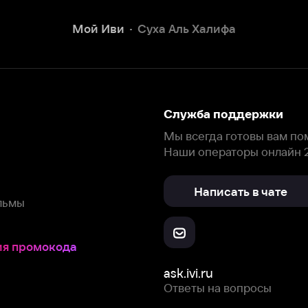
Наши операторы онлайн 24/7
Написать в чате
окода
ask.ivi.ru
Ответы на вопросы
Скачайте из
Откройте в
Все устройства
RuStore
AppGallery