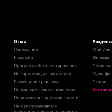
Вакансии
Фильмы
Программа бета-тестирования
Сериалы
Информация для партнёров
Мультфильмы
Размещение рекламы
Статьи
Пользовательское соглашение
Активация пром
Политика конфиденциальности
На Иви применяются
рекомендательные технологии
Комплаенс
Оставить отзыв
Загрузить в
Доступно в
Смотрите на
App Store
Google Play
Smart TV