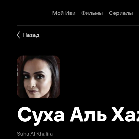
Мой Иви
Фильмы
Сериалы
Детям
Назад
Суха Аль Хал
Suha Al Khalifa