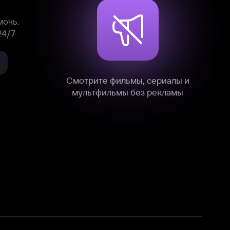
нные
на нашем сайте в технических,
и других данных нами в соответствии