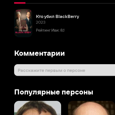
2023
Рейтинг Иви: 8,1
Комментарии
Расскажите первым о персоне
Популярные персоны