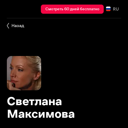
RU
Смотреть 60 дней бесплатно
Назад
Светлана
Максимова