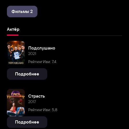
Фильмы 2
Актёр
Подслушано
2021
Рейтинг Иви: 7,4
Подробнее
Страсть
2017
Рейтинг Иви: 5,8
Подробнее