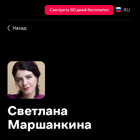
RU
Смотреть 60 дней бесплатно
Назад
Светлана
Маршанкина