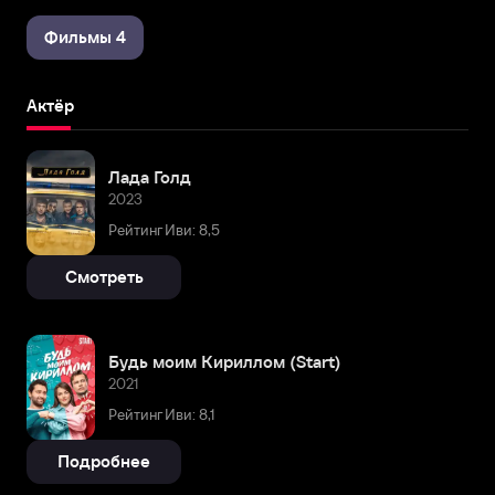
Фильмы 4
Актёр
Лада Голд
2023
Рейтинг Иви: 8,5
Смотреть
Будь моим Кириллом (Start)
2021
Рейтинг Иви: 8,1
Подробнее