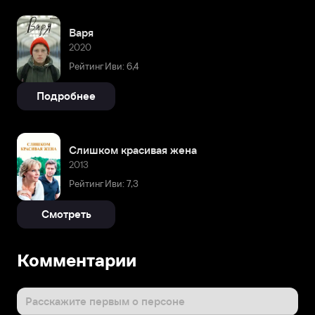
Варя
2020
Рейтинг Иви: 6,4
Подробнее
Слишком красивая жена
2013
Рейтинг Иви: 7,3
Смотреть
Комментарии
Расскажите первым о персоне