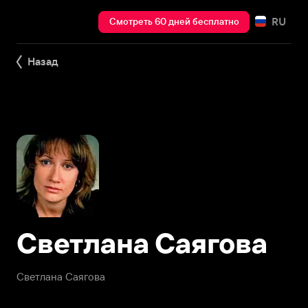
RU
Смотреть 60 дней бесплатно
Назад
Светлана Саягова
Светлана Саягова