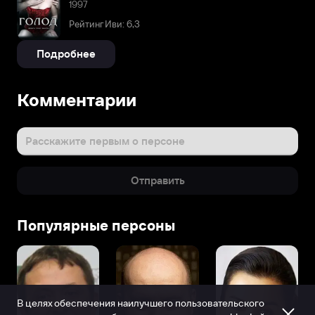
1997
Рейтинг Иви: 6,3
Подробнее
Комментарии
Расскажите первым о персоне
Отправить
Популярные персоны
В целях обеспечения наилучшего пользовательского