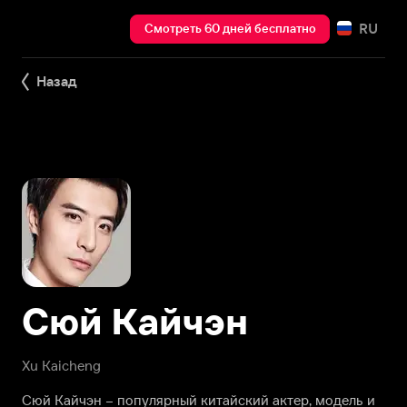
RU
Смотреть 60 дней бесплатно
Назад
Сюй Кайчэн
Xu Kaicheng
Сюй Кайчэн – популярный китайский актер, модель и