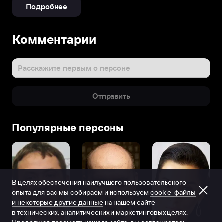
Подробнее
Комментарии
Расскажите первым о персоне
Отправить
Популярные персоны
В целях обеспечения наилучшего пользовательского
опыта для вас мы собираем и используем
cookie-файлы
и некоторые другие данные
на нашем сайте
в технических, аналитических и маркетинговых целях.