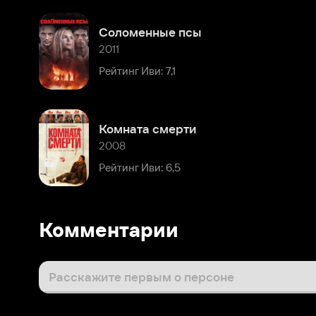
Комната смерти
2008
Рейтинг Иви: 6,5
Комментарии
Расскажите первым о персоне
Популярные персоны