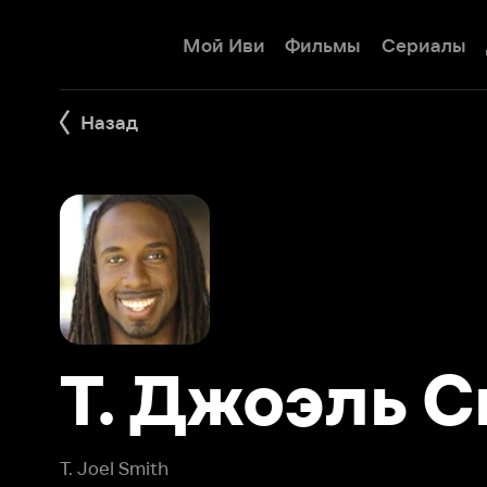
Мой Иви
Фильмы
Сериалы
Детям
Назад
Т. Джоэль См
T. Joel Smith