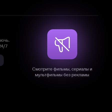
Смотрите фильмы, сериалы и
мультфильмы без рекламы
нные
на нашем сайте в технических,
и других данных нами в соответствии