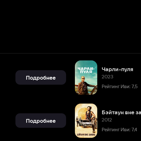
Чарли-пуля
2023
Подробнее
Рейтинг Иви: 7,5
Бэйтаун вне закона
2012
Подробнее
Рейтинг Иви: 7,4
Джефф, живущий дома
2011
Подробнее
Рейтинг Иви: 8,0