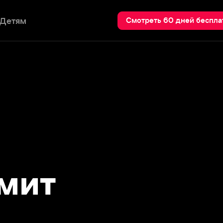
Пои
Смотреть 60 дней бесплатно
ит