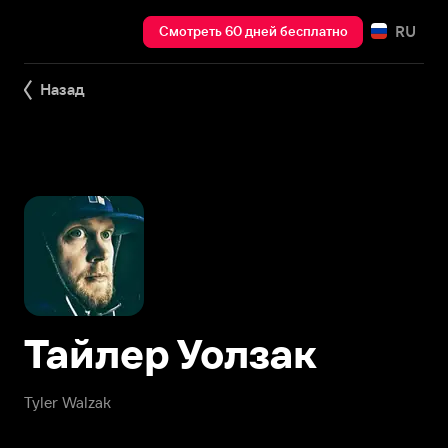
RU
Смотреть 60 дней бесплатно
Назад
Тайлер Уолзак
Tyler Walzak