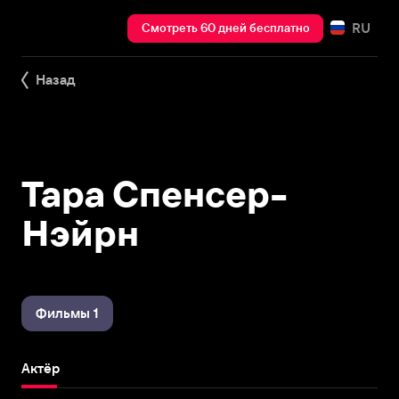
RU
Смотреть 60 дней бесплатно
Назад
Тара Спенсер-
Нэйрн
Фильмы 1
Актёр