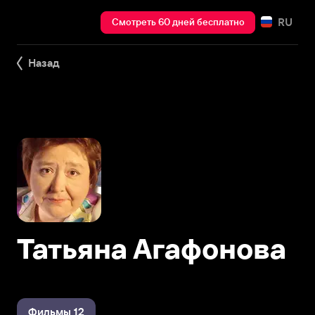
RU
Смотреть 60 дней бесплатно
Назад
Татьяна Агафонова
Фильмы 12