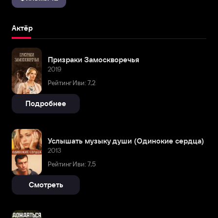
Актёр
Призраки Замоскворечья
2019
Рейтинг Иви: 7,2
Подробнее
Услышать музыку души (Одинокие сердца)
2013
Рейтинг Иви: 7,5
Смотреть