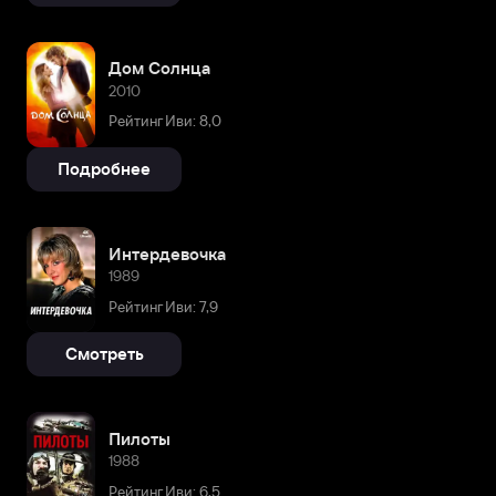
Дом Солнца
2010
Рейтинг Иви: 8,0
Подробнее
Интердевочка
1989
Рейтинг Иви: 7,9
Смотреть
Пилоты
1988
Рейтинг Иви: 6,5