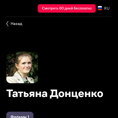
RU
Смотреть 60 дней бесплатно
Назад
Татьяна Донценко
Фильмы 1