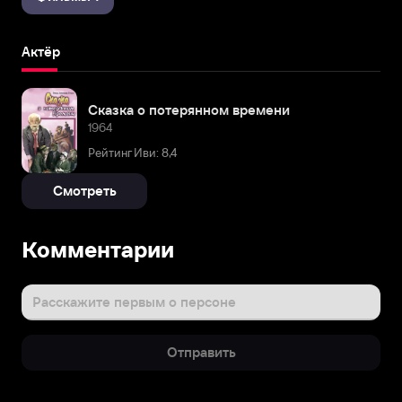
Актёр
Сказка о потерянном времени
1964
Рейтинг Иви: 8,4
Смотреть
Комментарии
Расскажите первым о персоне
Отправить