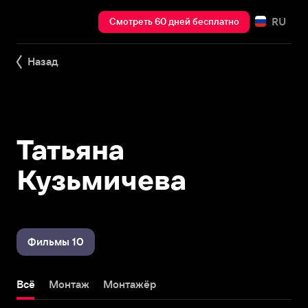
RU
Смотреть 60 дней бесплатно
Назад
Татьяна
Кузьмичева
Фильмы 10
Всё
Монтаж
Монтажёр