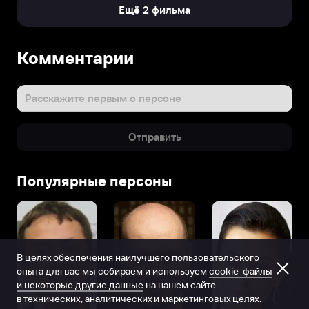
Ещё 2 фильма
Комментарии
Расскажите первым о персоне
Отправить
Популярные персоны
В целях обеспечения наилучшего пользовательского
опыта для вас мы собираем и используем
cookie-файлы
и некоторые другие данные
на нашем сайте
в технических, аналитических и маркетинговых целях.