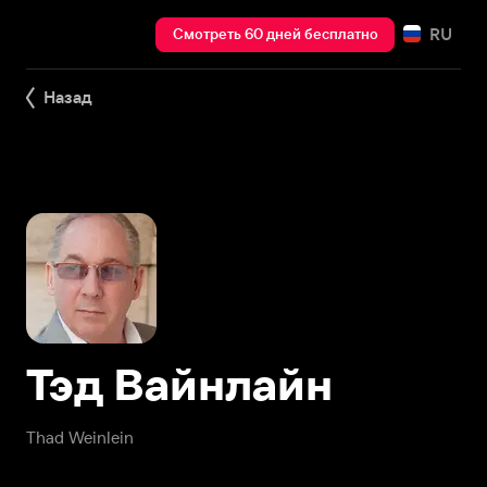
RU
Смотреть 60 дней бесплатно
Назад
Тэд Вайнлайн
Thad Weinlein