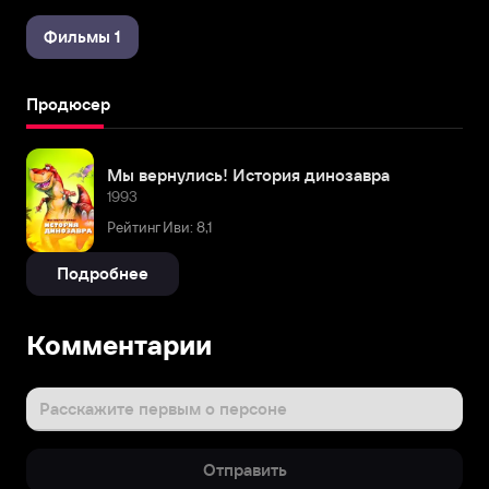
Фильмы 1
Продюсер
Мы вернулись! История динозавра
1993
Рейтинг Иви: 8,1
Подробнее
Комментарии
Расскажите первым о персоне
Отправить