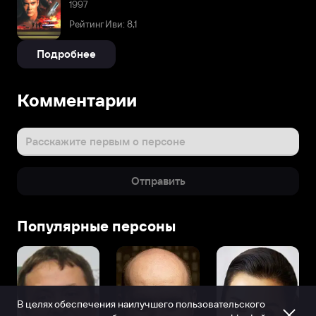
1997
Рейтинг Иви: 8,1
Подробнее
Комментарии
Расскажите первым о персоне
Отправить
Популярные персоны
В целях обеспечения наилучшего пользовательского