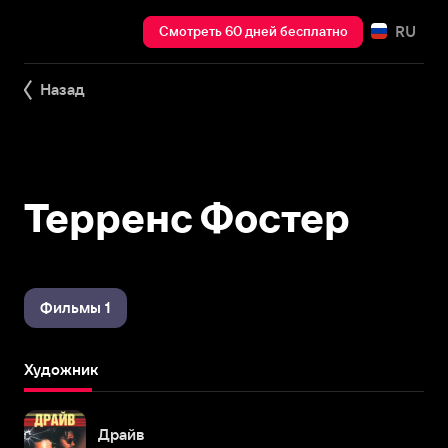
RU
Смотреть 60 дней бесплатно
Назад
Терренс Фостер
Фильмы 1
Художник
Драйв