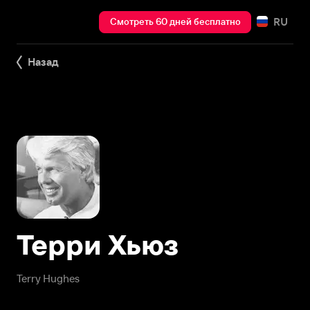
RU
Смотреть 60 дней бесплатно
Назад
Терри Хьюз
Terry Hughes