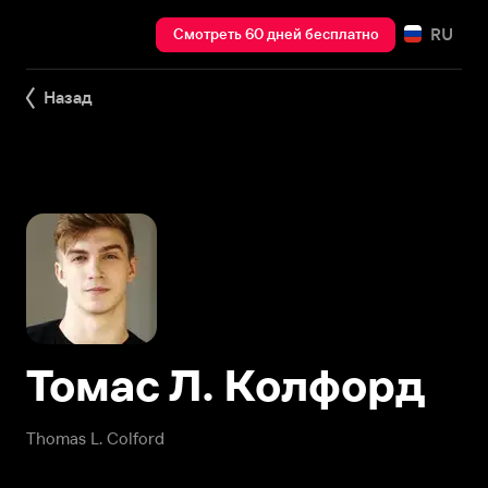
RU
Смотреть 60 дней бесплатно
Назад
Томас Л. Колфорд
Thomas L. Colford