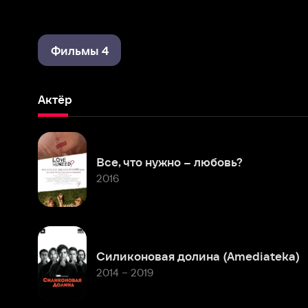
Фильмы 4
Актёр
Все, что нужно – любовь?
2016
Силиконовая долина (Amediateka)
2014 – 2019
Комментарии
Расскажите первым о персоне