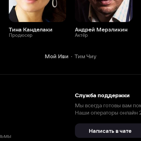
Служба поддержки
Мы всегда готовы вам помочь.
Наши операторы онлайн 24/7
Написать в чате
окода
ask.ivi.ru
Ответы на вопросы