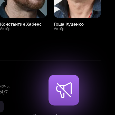
Смотрите фильмы, сериалы и
мультфильмы без рекламы