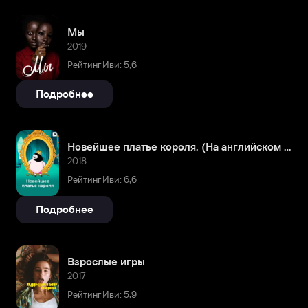
Мы
2019
Рейтинг Иви: 5,6
Подробнее
Новейшее платье короля. (На английском языке с русскими субтитрами)
2018
Рейтинг Иви: 6,6
Подробнее
Взрослые игры
2017
Рейтинг Иви: 5,9