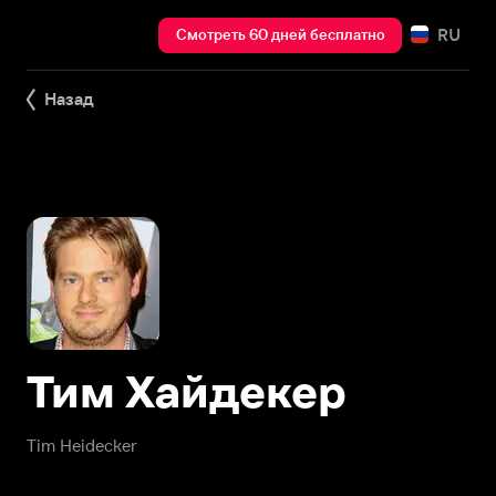
RU
Смотреть 60 дней бесплатно
Назад
Тим Хайдекер
Tim Heidecker