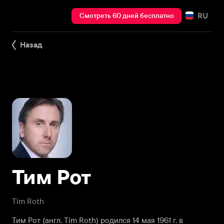
RU
Смотреть 60 дней бесплатно
Назад
Тим Рот
Tim Roth
Тим Рот (англ. Tim Roth) родился 14 мая 1961 г. в