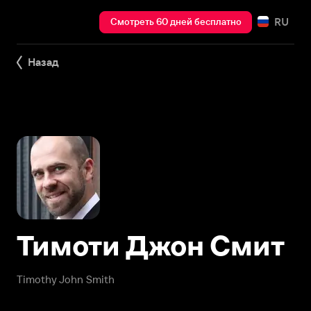
RU
Смотреть 60 дней бесплатно
Назад
Тимоти Джон Смит
Timothy John Smith