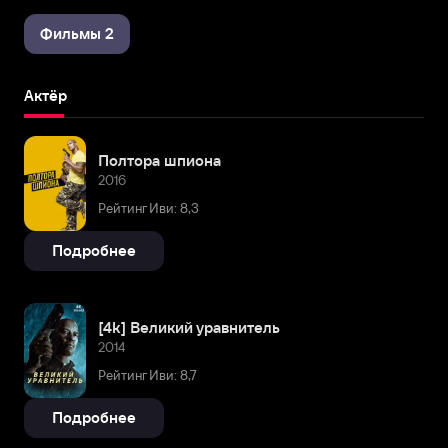
Фильмы 2
Актёр
Полтора шпиона
2016
Рейтинг Иви: 8,3
Подробнее
[4k] Великий уравнитель
2014
Рейтинг Иви: 8,7
Подробнее