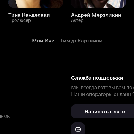
Служба поддержки
Мы всегда готовы вам помочь.
Наши операторы онлайн 24/7
Написать в чате
окода
ask.ivi.ru
Ответы на вопросы