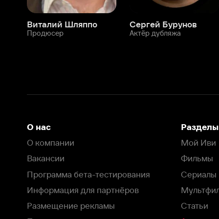
О нас
Разделы
О компании
Мой Иви
Вакансии
Фильмы
Программа бета-тестирования
Сериалы
Информация для партнёров
Мультфильмы
Размещение рекламы
Статьи
Пользовательское соглашение
Активация пром
Политика конфиденциальности
На Иви применяются
рекомендательные технологии
Комплаенс
Оставить отзыв