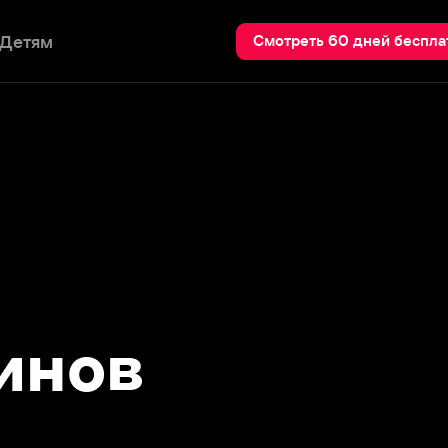
Пои
Смотреть 60 дней бесплатно
нов