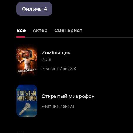
Всё
Актёр
Сценарист
Zомбоящик
2018
Рейтинг Иви: 3,8
Открытый микрофон
Рейтинг Иви: 7,1
Комментарии
Расскажите первым о персоне