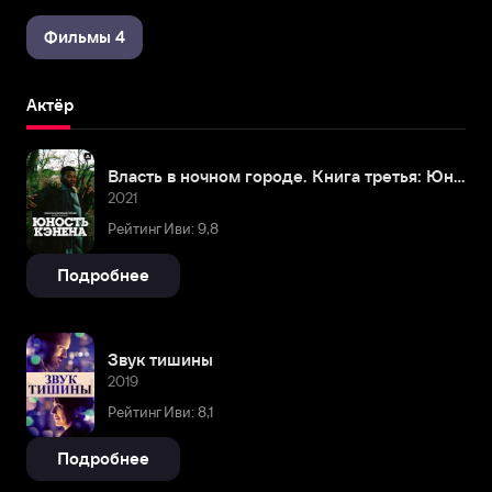
Фильмы 4
Актёр
Власть в ночном городе. Книга третья: Юность Кэнена
2021
Рейтинг Иви: 9,8
Подробнее
Звук тишины
2019
Рейтинг Иви: 8,1
Подробнее