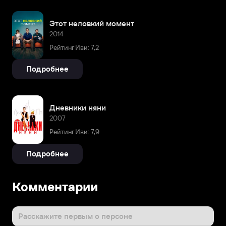
Этот неловкий момент
2014
Рейтинг Иви: 7,2
Подробнее
Дневники няни
2007
Рейтинг Иви: 7,9
Подробнее
Комментарии
Расскажите первым о персоне