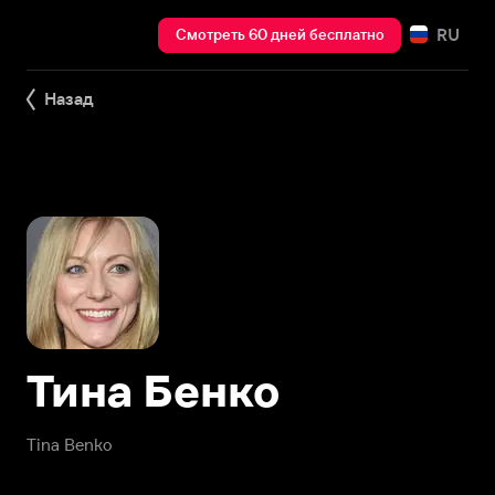
RU
Смотреть 60 дней бесплатно
Назад
Тина Бенко
Tina Benko